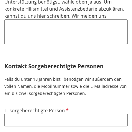
e
Unterstützung benötigst, wähle oben ja aus. Um
l
konkrete Hilfsmittel und Assistenzbedarfe abzuklären,
d
kannst du uns hier schreiben. Wir melden uns
Kontakt Sorgeberechtigte Personen
Falls du unter 18 Jahren bist, benötigen wir außerdem den
vollen Namen, die Mobilnummer sowie die E-Mailadresse von
ein bis zwei sorgeberechtigten Personen.
P
1. sorgeberechtigte Person
f
l
i