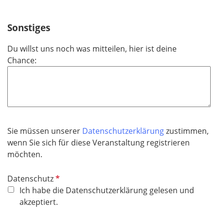
Sonstiges
Du willst uns noch was mitteilen, hier ist deine
Chance:
Sie müssen unserer
Datenschutzerklärung
zustimmen,
wenn Sie sich für diese Veranstaltung registrieren
möchten.
P
Datenschutz
f
Ich habe die Datenschutzerklärung gelesen und
l
akzeptiert.
i