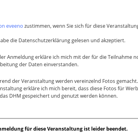
von eveeno
zustimmen, wenn Sie sich für diese Veranstaltun
habe die Datenschutzerklärung gelesen und akzeptiert.
der Anmeldung erkläre ich mich mit der für die Teilnahme
beitung der Daten einverstanden.
end der Veranstaltung werden vereinzelnd Fotos gemacht.
nstaltung erkläre ich mich bereit, dass diese Fotos für W
das DHM gespeichert und genutzt werden können.
nmeldung für diese Veranstaltung ist leider beendet.