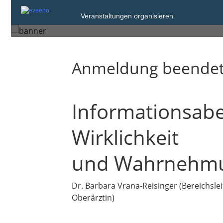
Donnerstag, 5. Feb. 2026 von 18:00 bis
Veranstaltungen organisieren
Ingolstadt
Anmeldung beende
Informationsabe
Wirklichkeit
und Wahrnehm
Dr. Barbara Vrana-Reisinger (Bereichsl
Oberärztin)