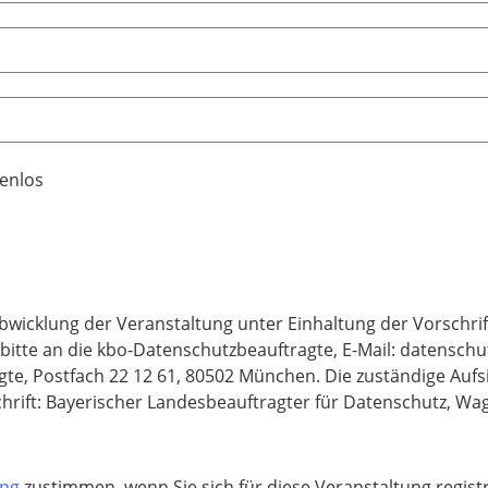
enlos
bwicklung der Veranstaltung unter Einhaltung der Vorschr
 bitte an die kbo-Datenschutzbeauftragte, E-Mail: datensc
te, Postfach 22 12 61, 80502 München. Die zuständige Aufs
hrift: Bayerischer Landesbeauftragter für Datenschutz, Wa
ung
zustimmen, wenn Sie sich für diese Veranstaltung regis