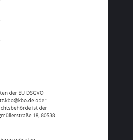
iften der EU DSGVO
hutz.kbo@kbo.de oder
ichtsbehörde ist der
gmüllerstraße 18, 80538
trieren möchten.