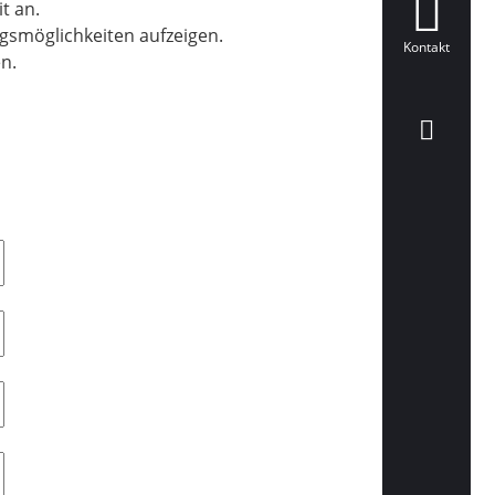
t an.
gsmöglichkeiten aufzeigen.
Kontakt
n.