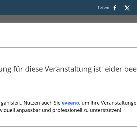
2:00
Teilen:
g für diese Veranstaltung ist leider bee
ganisiert. Nutzen auch Sie
eveeno
, um Ihre Veranstaltunge
ividuell anpassbar und professionell zu unterstützen!