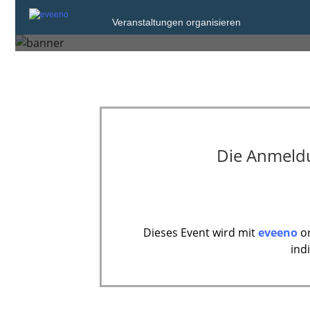
Samstag, 23. Nov. 2019 von 20:00 bis 2
Veranstaltungen organisieren
Leipzig
Die Anmeldun
Dieses Event wird mit
eveeno
or
ind