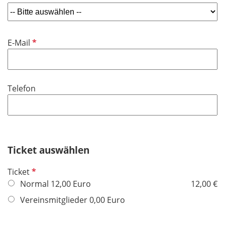
P
E-Mail
f
l
i
Telefon
c
h
t
f
e
Ticket auswählen
l
d
P
Ticket
f
Normal 12,00 Euro
12,00 €
l
Vereinsmitglieder 0,00 Euro
i
c