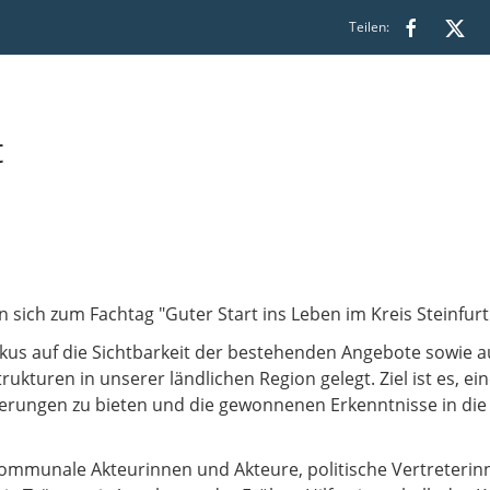
Teilen:
t
n sich zum Fachtag "Guter Start ins Leben im Kreis Steinfur
kus auf die Sichtbarkeit der bestehenden Angebote sowie au
ukturen in unserer ländlichen Region gelegt. Ziel ist es, e
rungen zu bieten und die gewonnenen Erkenntnisse in die 
 kommunale Akteurinnen und Akteure, politische Vertreterin