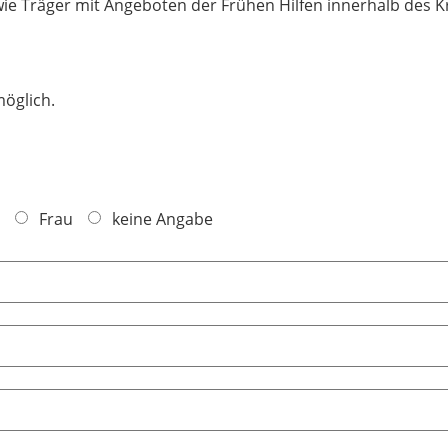
 Träger mit Angeboten der Frühen Hilfen innerhalb des K
möglich.
Frau
keine Angabe