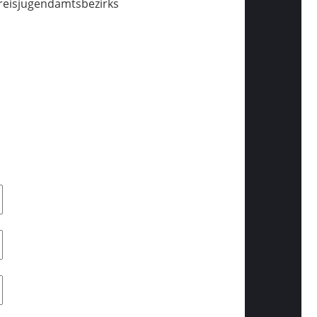
reisjugendamtsbezirks