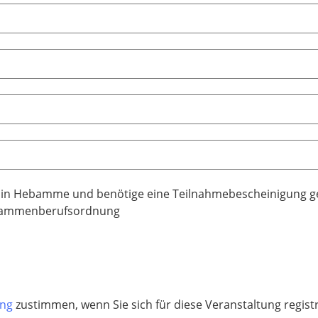
bin Hebamme und benötige eine Teilnahmebescheinigung g
ammenberufsordnung
ung
zustimmen, wenn Sie sich für diese Veranstaltung regis