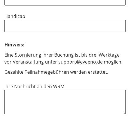
f
e
l
Handicap
d
Hinweis:
Eine Stornierung Ihrer Buchung ist bis drei Werktage
vor Veranstaltung unter support@eveeno.de möglich.
Gezahlte Teilnahmegebühren werden erstattet.
Ihre Nachricht an den WRM