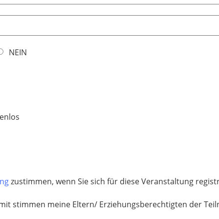
NEIN
enlos
ung
zustimmen, wenn Sie sich für diese Veranstaltung regis
mit stimmen meine Eltern/ Erziehungsberechtigten der Tei