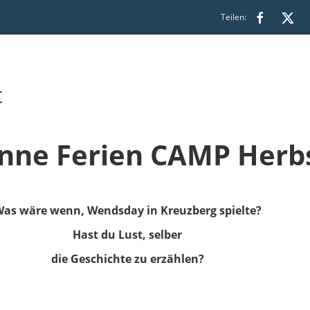
Teilen:
t
ne Ferien CAMP Herbs
as wäre wenn, Wendsday in Kreuzberg spielte?
Hast du Lust, selber
die Geschichte zu erzählen?