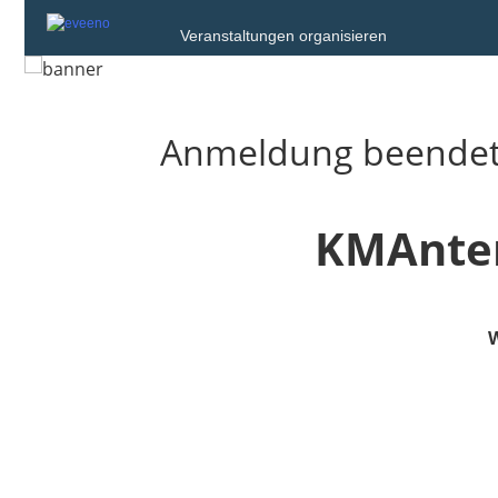
Veranstaltungen organisieren
Anmeldung beende
KMAnten
W