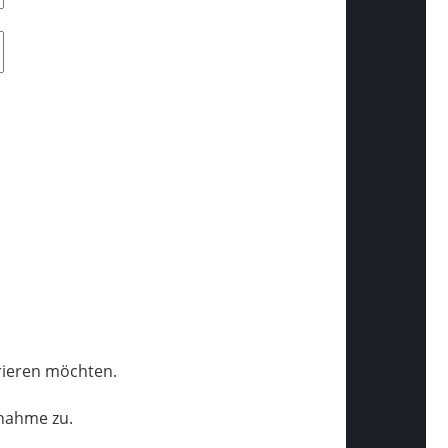
trieren möchten.
lnahme zu.