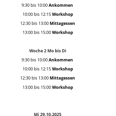
9:30
bis 10:00
Ankommen
10:00 bis 12:15
Workshop
12:30 bis 13:00
Mittagessen
13:00 bis 15:00
Workshop
Woche 2 Mo bis Di
9:30
bis 10:00
Ankommen
10:00 bis 12:15
Workshop
12:30 bis 13:00
Mittagessen
13:00 bis 15:00
Workshop
Mi 29.10.2025