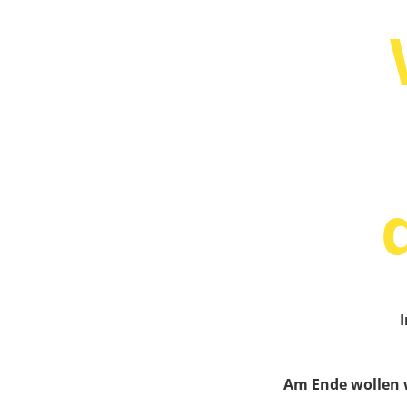
I
Am Ende wollen 