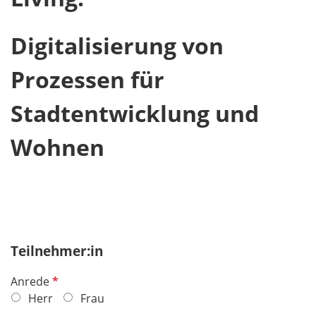
Digitalisierung von
Prozessen für
Stadtentwicklung und
Wohnen
Teilnehmer:in
P
Anrede
f
Herr
Frau
l