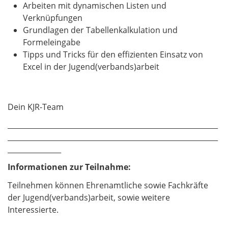
Arbeiten mit dynamischen Listen und
Verknüpfungen
Grundlagen der Tabellenkalkulation und
Formeleingabe
Tipps und Tricks für den effizienten Einsatz von
Excel in der Jugend(verbands)arbeit
Dein KJR-Team
___________________________________________________________
___________________________________________________________
_______________
Informationen zur Teilnahme:
Teilnehmen können Ehrenamtliche sowie Fachkräfte
der Jugend(verbands)arbeit, sowie weitere
Interessierte.