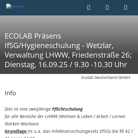
ECOLAB Präsens
IfSG/Hygieneschulung - Wetzlar,
Verwaltung LHWW, Friedenstraße 26;
Dienstag, 16.09.25 / 9.30 -10.30 Uhr
Ecolab Deutschland GmbH
Info
Dies ist eine zweijährige
Pflichtschulung
für alle Bereiche der LHWW (Wohnen & Leben / Arbeit / Lernen
Stärken Wachsen)
Grundlage
ist u.a. das Infektionsschutzgesetz (IfSG) die §§ 42 /