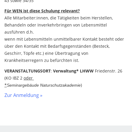
43 sowie 34/35
Für WEN ist diese Schulung relevant?
Alle Mitarbeiter:innen, die Tätigkeiten beim Herstellen,
Behandeln oder Inverkehrbringen von Lebensmittel
ausführen d.h.
wenn mit Lebensmitteln unmittelbarer Kontakt besteht oder
über den Kontakt mit Bedarfsgegenständen (Besteck,
Geschirr, Töpfe etc.) eine Übertragung von
Krankheitserregern zu befürchten ist.
VERANSTALTUNGSORT
:
Verwaltung* LHWW
Friedenstr. 26
(KO IBZ 2
oder
*
)
Seminargebäude Naturschutzakademie
Zur Anmeldung »