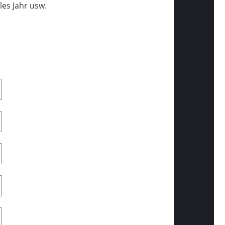
les Jahr usw.