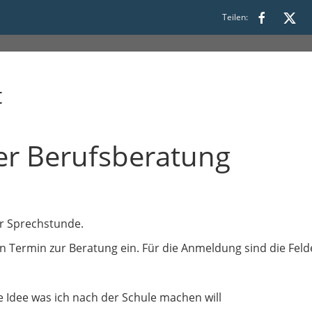
Teilen:
t
er Berufsberatung
er Sprechstunde.
n Termin zur Beratung ein. Für die Anmeldung sind die Felde
e Idee was ich nach der Schule machen will