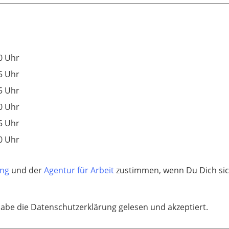
0 Uhr
5 Uhr
5 Uhr
0 Uhr
5 Uhr
0 Uhr
ung
und der
Agentur für Arbeit
zustimmen, wenn Du Dich sic
habe die Datenschutzerklärung gelesen und akzeptiert.