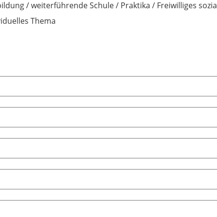
ildung / weiterführende Schule / Praktika / Freiwilliges sozia
viduelles Thema