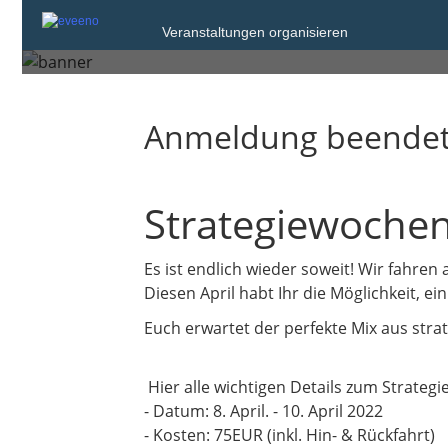
Sonntag, 10. Apr. 2022
Veranstaltungen organisieren
Göttingen
Anmeldung beende
Strategiewoch
Es ist endlich wieder soweit! Wir fahre
Diesen April habt Ihr die Möglichkeit,
Euch erwartet der perfekte Mix aus str
Hier alle wichtigen Details zum Strate
- Datum: 8. April. - 10. April 2022
- Kosten: 75EUR (inkl. Hin- & Rückfahrt)