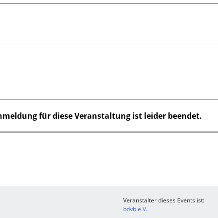
nmeldung für diese Veranstaltung ist leider beendet.
Veranstalter dieses Events ist:
bdvb e.V.