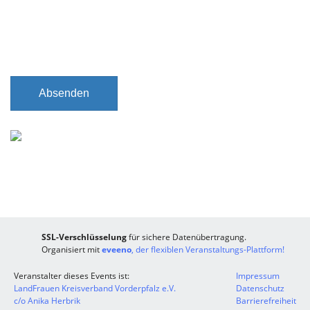
Absenden
SSL-Verschlüsselung
für sichere Datenübertragung.
Organisiert mit
eveeno
, der flexiblen Veranstaltungs-Plattform!
Veranstalter dieses Events ist:
Impressum
LandFrauen Kreisverband Vorderpfalz e.V.
Datenschutz
c/o Anika Herbrik
Barrierefreiheit