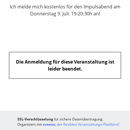
e
Ich melde mich kostenlos für den Impulsabend am
l
Donnerstag 9. Juli: 19-20:30h an!
d
Die Anmeldung für diese Veranstaltung ist
leider beendet.
SSL-Verschlüsselung
für sichere Datenübertragung.
Organisiert mit
eveeno
, der flexiblen Veranstaltungs-Plattform!