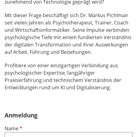
zunehmend von Technologie geprägt wird?
Mit dieser Frage beschäftigt sich Dr. Markus Pichlmair
seit vielen Jahren als Psychotherapeut, Trainer, Coach
und Wirtschaftsinformatiker. Seine Impulse verbinden
psychologische Tiefe mit einem fundierten Verständnis
der digitalen Transformation und ihrer Auswirkungen
auf Arbeit, Führung und Beziehungen.
Profitiere von einer einzigartigen Verbindung aus
psychologischer Expertise, langjähriger
Praxiserfahrung und technischem Verständnis der
Entwicklungen rund um KI und Digitalisierung.
Anmeldung
P
Name
f