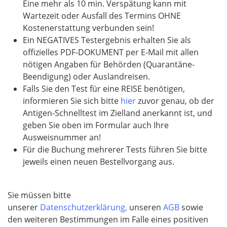
l
Eine mehr als 10 min. Verspätung kann mit
d
Wartezeit oder Ausfall des Termins OHNE
Kostenerstattung verbunden sein!​​​​​​​
Ein NEGATIVES Testergebnis erhalten Sie als
offizielles PDF-DOKUMENT per E-Mail mit allen
nötigen Angaben für Behörden (Quarantäne-
Beendigung) oder Auslandreisen.
Falls Sie den Test für eine REISE benötigen,
informieren Sie sich bitte
hier
zuvor genau, ob der
Antigen-Schnelltest im Zielland anerkannt ist, und
geben Sie oben im Formular auch Ihre
Ausweisnummer an!
Für die Buchung mehrerer Tests führen Sie bitte
jeweils einen neuen Bestellvorgang aus.
Sie müssen bitte
unserer
Datenschutzerklärung,
unseren
AGB
sowie
den weiteren Bestimmungen im Falle eines positiven