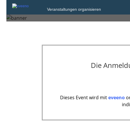
Veranstaltungen organisieren
München
Die Anmeldun
Dieses Event wird mit
eveeno
or
ind