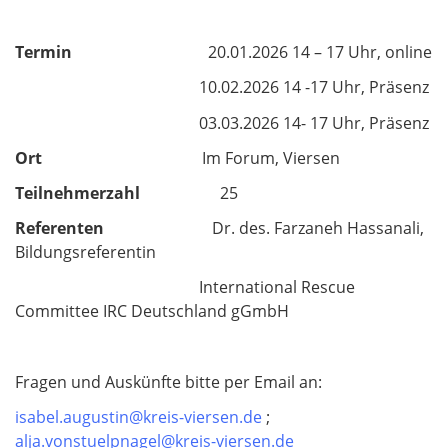
Termin
20.01.2026 14 – 17 Uhr, online
10.02.2026 14 -17 Uhr, Präsenz
03.03.2026 14- 17 Uhr, Präsenz
Ort
Im Forum, Viersen
Teilnehmerzahl
25
Referenten
Dr. des. Farzaneh Hassanali,
Bildungsreferentin
International Rescue
Committee IRC Deutschland gGmbH
Fragen und Auskünfte bitte per Email an:
isabel.augustin@kreis-viersen.de
;
alja.vonstuelpnagel@kreis-viersen.de