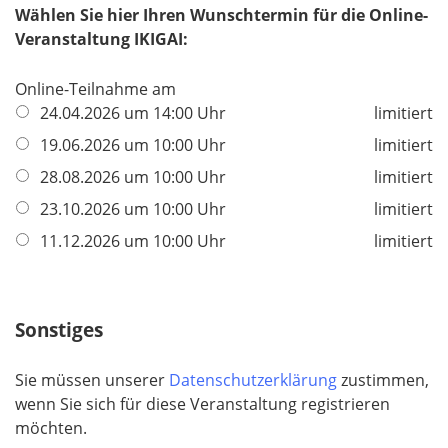
Wählen Sie hier Ihren Wunschtermin für die Online-
e
Veranstaltung IKIGAI:
l
d
Online-Teilnahme am
24.04.2026 um 14:00 Uhr
limitiert
19.06.2026 um 10:00 Uhr
limitiert
28.08.2026 um 10:00 Uhr
limitiert
23.10.2026 um 10:00 Uhr
limitiert
11.12.2026 um 10:00 Uhr
limitiert
Sonstiges
Sie müssen unserer
Datenschutzerklärung
zustimmen,
wenn Sie sich für diese Veranstaltung registrieren
möchten.