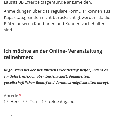
Lausitz.BBiE@arbeitsagentur.de anzumelden.
Anmeldungen über das reguläre Formular können aus
Kapazitätsgründen nicht berücksichtigt werden, da die
Plätze unseren Kundinnen und Kunden vorbehalten
sind.
Ich möchte an der Online- Veranstaltung
teilnehmen:
Ikigai kann bei der beruflichen Orientierung helfen, indem es
zur Selbstreflexion über Leidenschaft, Fähigkeiten,
gesellschaftlichen Bedarf und Verdienstmöglichkeiten anregt.
P
Anrede
f
Herr
Frau
keine Angabe
l
i