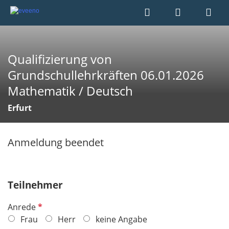
Qualifizierung von
Grundschullehrkräften 06.01.2026
Mathematik / Deutsch
Erfurt
Anmeldung beendet
Teilnehmer
P
Anrede
f
Frau
Herr
keine Angabe