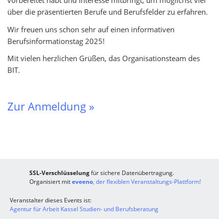
vorbereitet habt und Interesse mitbringt, um möglichst viel
über die präsentierten Berufe und Berufsfelder zu erfahren.
Wir freuen uns schon sehr auf einen informativen
Berufsinformationstag 2025!
Mit vielen herzlichen Grüßen, das Organisationsteam des
BIT.
Zur Anmeldung »
SSL-Verschlüsselung
für sichere Datenübertragung.
Organisiert mit
eveeno
, der flexiblen Veranstaltungs-Plattform!
Veranstalter dieses Events ist:
Agentur für Arbeit Kassel Studien- und Berufsberatung