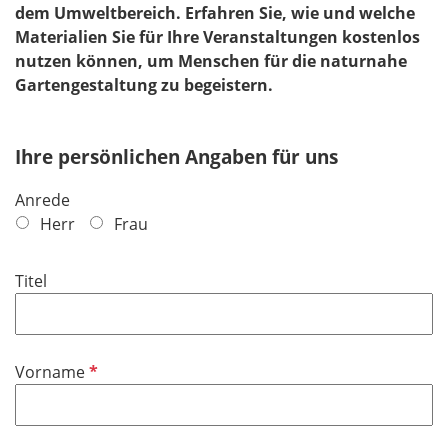
dem Umweltbereich. Erfahren Sie, wie und welche
Materialien Sie für Ihre Veranstaltungen kostenlos
nutzen können, um Menschen für die naturnahe
Gartengestaltung zu begeistern.
Ihre persönlichen Angaben für uns
Anrede
Herr
Frau
Titel
P
Vorname
f
l
i