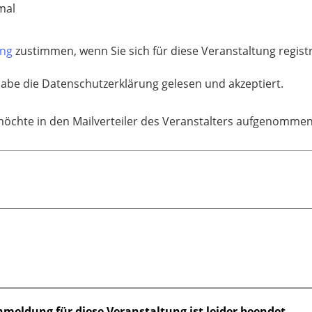
mal
ung
zustimmen, wenn Sie sich für diese Veranstaltung regis
habe die Datenschutzerklärung gelesen und akzeptiert.
möchte in den Mailverteiler des Veranstalters aufgenomme
nmeldung für diese Veranstaltung ist leider beendet.