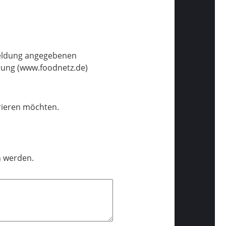
meldung angegebenen
ung (www.foodnetz.de)
trieren möchten.
n werden.