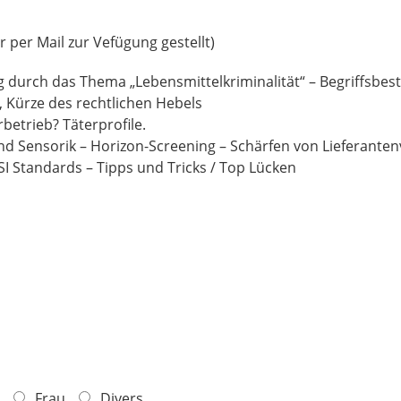
r Mail zur Vefügung gestellt)​​​​​​​
ng durch das Thema „Lebensmittelkriminalität“ – Begriffsb
, Kürze des rechtlichen Hebels
betrieb? Täterprofile.
 Sensorik – Horizon-Screening – Schärfen von Lieferanten
I Standards – Tipps und Tricks / Top Lücken
Frau
Divers