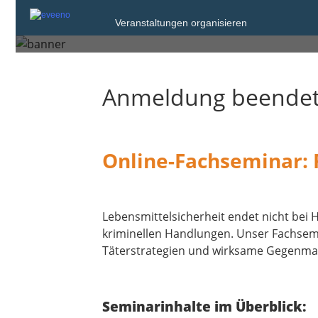
Veranstaltungen organisieren
Dienstag, 5. Mai 2026 von 09:
Anmeldung beende
Online-Fachseminar: 
Lebensmittelsicherheit endet nicht bei
kriminellen Handlungen. Unser Fachsemi
Täterstrategien und wirksame Gegenm
Seminarinhalte im Überblick: