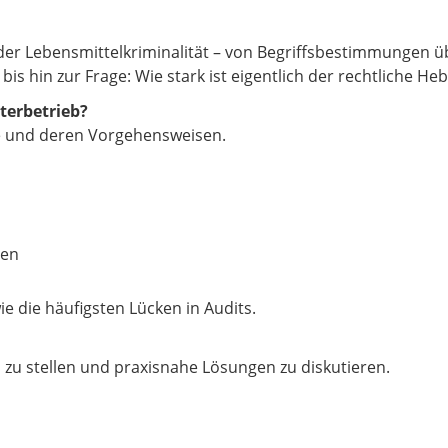
 der Lebensmittelkriminalität – von Begriffsbestimmungen 
is hin zur Frage: Wie stark ist eigentlich der rechtliche Heb
terbetrieb?
le und deren Vorgehensweisen.
gen
e die häufigsten Lücken in Audits.
n zu stellen und praxisnahe Lösungen zu diskutieren.