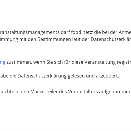
eranstaltungsmanagements darf food.net:z die bei der An
immung mit den Bestimmungen laut der Datenschutzerklär
ung
zustimmen, wenn Sie sich für diese Veranstaltung regis
habe die Datenschutzerklärung gelesen und akzeptiert.
möchte in den Mailverteiler des Veranstalters aufgenomme