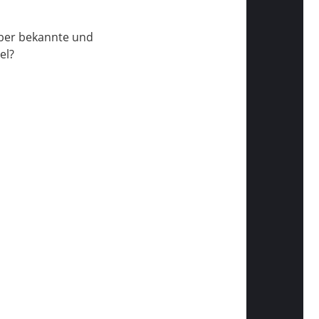
über bekannte und
el?