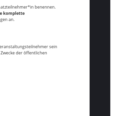
rsatzteilnehmer*in benennen.
ie komplette
ngen an.
eranstaltungsteilnehmer sein
Zwecke der öffentlichen