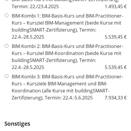
l
Termin: 22./23.4.2025
1.493,45 €
i
BIM-Kombi 1: BIM-Basis-Kurs und BIM-Practitioner-
c
Kurs – Kursziel BIM-Management (beide Kurse mit
h
buildingSMART-Zertifizierung), Termin:
t
22.4.-28.5.2025
5.539,45 €
f
BIM-Kombi 2: BIM-Basis-Kurs und BIM-Practitioner-
e
Kurs – Kursziel BIM-Koordination (beide Kurse mit
l
buildingSMART-Zertifizierung), Termin:
d
22.4.-28.5.2025
5.539,45 €
BIM-Kombi 3: BIM-Basis-Kurs und BIM-Practitioner-
Kurs – Kursziele BIM-Management und BIM-
Koordination (alle Kurse mit buildingSMART-
Zertifizierung), Termin: 22.4.-5.6.2025
7.934,33 €
Sonstiges