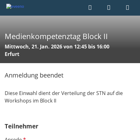
Medienkompetenztag Block II
Mittwoch, 21. Jan. 2026 von 12:45 bis 16:00
Erfurt
Anmeldung beendet
Diese Einwahl dient der Verteilung der STN auf die
Workshops im Block II
Teilnehmer
P
Anrede