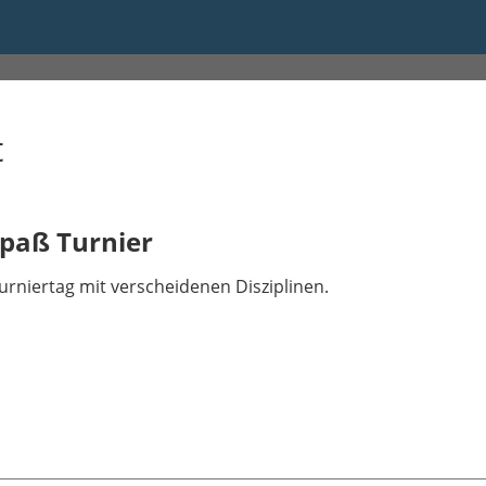
t
Spaß Turnier
urniertag mit verscheidenen Disziplinen.