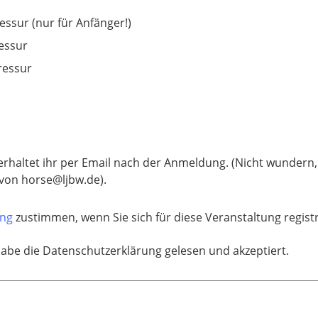
essur (nur für Anfänger!)
essur
ressur
rhaltet ihr per Email nach der Anmeldung. (Nicht wundern,
von horse@ljbw.de).
ung
zustimmen, wenn Sie sich für diese Veranstaltung regis
habe die Datenschutzerklärung gelesen und akzeptiert.