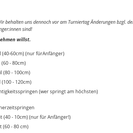
Wir behalten uns dennoch vor am Turniertag Änderungen bzgl. de
nger:innen sind!
nehmen willst.
il (40-60cm) (nur fürAnfänger)
l (60 - 80cm)
il (80 - 100cm)
il (100 - 120cm)
tigkeitsspringen (wer springt am höchsten)
nerzeitspringen
it (40 - 10cm) (nur für Anfänger!)
t (60 - 80 cm)