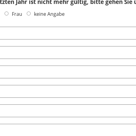
en Jahr ist nicht mehr gültig, bitte gehen Sie 
Frau
keine Angabe