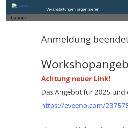
Freitag, 15. Mrz. 2024
Veranstaltungen organisieren
Fulda
Anmeldung beende
Workshopangebo
Achtung neuer Link!
Das Angebot für 2025 und d
https://eveeno.com/23757