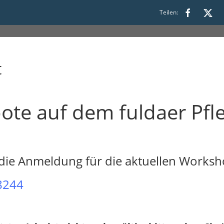
Teilen:
t
te auf dem fuldaer Pfl
ie Anmeldung für die aktuellen Worksho
8244