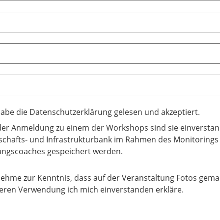
habe die Datenschutzerklärung gelesen und akzeptiert.
der Anmeldung zu einem der Workshops sind sie einverstand
schafts- und Infrastrukturbank im Rahmen des Monitorings 
ungscoaches gespeichert werden.
nehme zur Kenntnis, dass auf der Veranstaltung Fotos gema
eren Verwendung ich mich einverstanden erkläre.