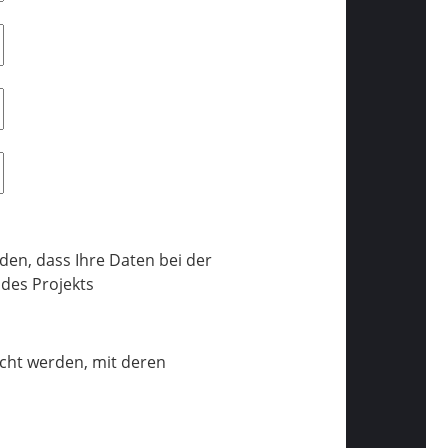
en, dass Ihre Daten bei der
des Projekts
cht werden, mit deren