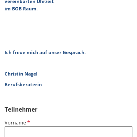
vereinbarten Uhrzeit
im BOB Raum.
Ich freue mich auf unser Gespräch.
Christin Nagel
Berufsberaterin
Teilnehmer
P
Vorname
f