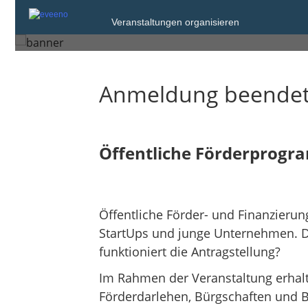
Donnerstag, 10. Apr. 2025 von 10:00 bi
Veranstaltungen organisieren
Schwäbisch Hall
Anmeldung beende
Öffentliche Förderprogr
Öffentliche Förder- und Finanzierun
StartUps und junge Unternehmen. D
funktioniert die Antragstellung?
Im Rahmen der Veranstaltung erhalt
Förderdarlehen, Bürgschaften und B