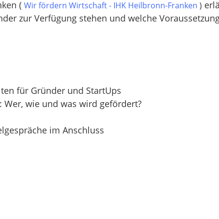
nken (
erlä
Wir fördern Wirtschaft - IHK Heilbronn-Franken
)
er zur Verfügung stehen und welche Voraussetzungen
iten für Gründer und StartUps
Wer, wie und was wird gefördert?
zelgespräche im Anschluss