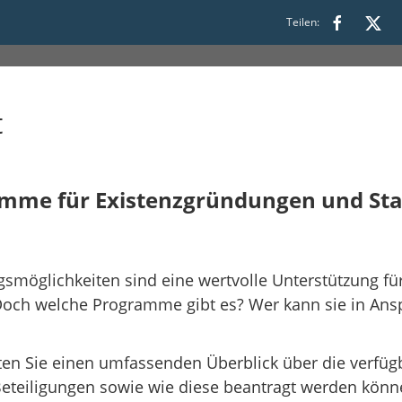
s 13:00
Teilen:
t
amme für Existenzgründungen und St
gsmöglichkeiten sind eine wertvolle Unterstützung f
och welche Programme gibt es? Wer kann sie in An
en Sie einen umfassenden Überblick über die verfüg
eteiligungen sowie wie diese beantragt werden könne