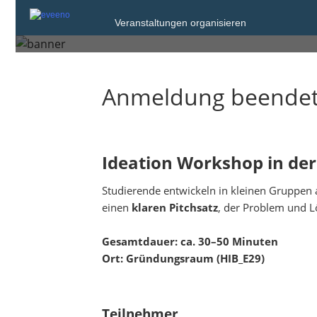
Mittwoch, 19. Nov. 2025
Veranstaltungen organisieren
Hildesheim
Anmeldung beende
Ideation Workshop in d
Studierende entwickeln in kleinen Gruppe
einen
klaren Pitchsatz
, der Problem und L
Gesamtdauer: ca. 30–50 Minuten
Ort: Gründungsraum (HIB_E29)
Teilnehmer