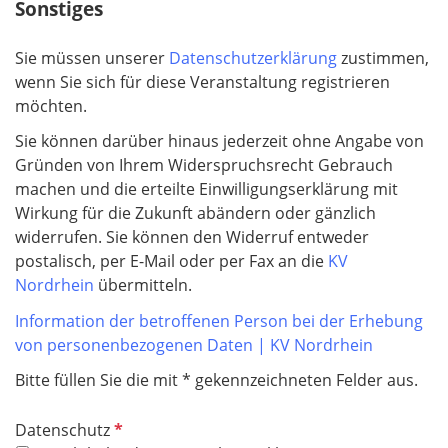
Sonstiges
t
f
Sie müssen unserer
Datenschutzerklärung
zustimmen,
e
wenn Sie sich für diese Veranstaltung registrieren
l
möchten.
d
Sie können darüber hinaus jederzeit ohne Angabe von
Gründen von Ihrem Widerspruchsrecht Gebrauch
machen und die erteilte Einwilligungserklärung mit
Wirkung für die Zukunft abändern oder gänzlich
widerrufen. Sie können den Widerruf entweder
postalisch, per E-Mail oder per Fax an die
KV
Nordrhein
übermitteln.
Information der betroffenen Person bei der Erhebung
von personenbezogenen Daten | KV Nordrhein
Bitte füllen Sie die mit * gekennzeichneten Felder aus.
P
Datenschutz