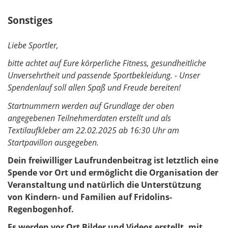
l
Sonstiges
d
Liebe Sportler,
bitte achtet auf Eure körperliche Fitness, gesundheitliche
Unversehrtheit und passende Sportbekleidung. - Unser
Spendenlauf soll allen Spaß und Freude bereiten!
Startnummern werden auf Grundlage der oben
angegebenen Teilnehmerdaten erstellt und als
Textilaufkleber am 22.02.2025 ab 16:30 Uhr am
Startpavillon ausgegeben.
Dein freiwilliger Laufrundenbeitrag ist letztlich eine
Spende vor Ort und ermöglicht die Organisation der
Veranstaltung und natürlich die Unterstützung
von Kindern- und Familien auf Fridolins-
Regenbogenhof.
Es werden vor Ort Bilder und Videos erstellt, mit