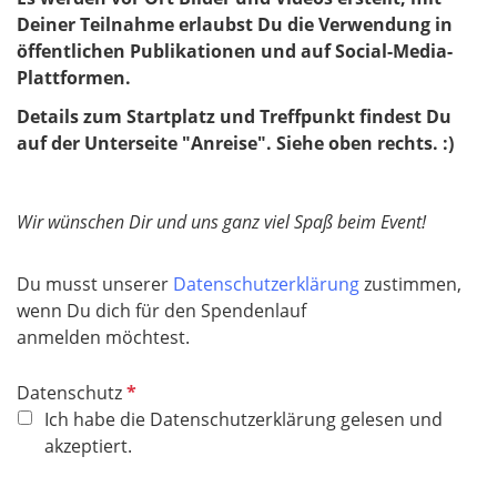
Deiner Teilnahme erlaubst Du die Verwendung in
öffentlichen Publikationen und auf Social-Media-
Plattformen.
Details zum Startplatz und Treffpunkt findest Du
auf der Unterseite "Anreise". Siehe oben rechts. :)
Wir wünschen Dir und uns ganz viel Spaß beim Event!
Du musst unserer
Datenschutzerklärung
zustimmen,
wenn Du dich für den Spendenlauf
anmelden möchtest.
P
Datenschutz
f
Ich habe die Datenschutzerklärung gelesen und
l
akzeptiert.
i