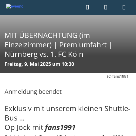
MIT ÜBERNACHTUNG (im
Einzelzimmer) | Premiumfahrt |
Nürnberg vs. 1. FC Köln
Freitag, 9. Mai 2025 um 10:30
(c) fans1991
Anmeldung beendet
Exklusiv mit unserem kleinen Shuttle-
Bus ...
Op Jöck mit
fans1991