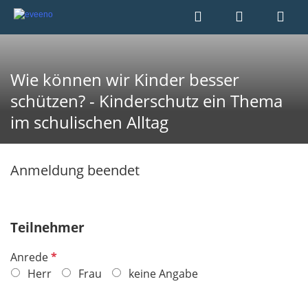
Wie können wir Kinder besser
schützen? - Kinderschutz ein Thema
im schulischen Alltag
Anmeldung beendet
Teilnehmer
P
Anrede
f
Herr
Frau
keine Angabe
l
i