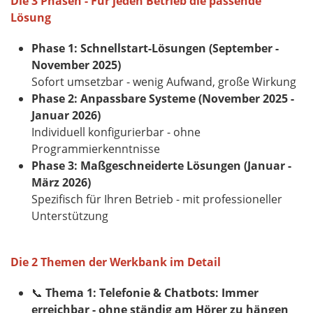
Die 3 Phasen - Für jeden Betrieb die passende
Lösung
Phase 1: Schnellstart-Lösungen (September -
November 2025)
Sofort umsetzbar - wenig Aufwand, große Wirkung
Phase 2: Anpassbare Systeme (November 2025 -
Januar 2026)
Individuell konfigurierbar - ohne
Programmierkenntnisse
Phase 3: Maßgeschneiderte Lösungen (Januar -
März 2026)
Spezifisch für Ihren Betrieb - mit professioneller
Unterstützung
Die 2 Themen der Werkbank im Detail
📞
Thema 1:
Telefonie & Chatbots​​​​​​​: Immer
erreichbar - ohne ständig am Hörer zu hängen