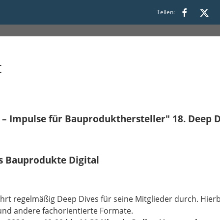
Teilen:
11:30
t
I – Impulse für Bauprodukthersteller" 18. Deep
s Bauprodukte Digital
rt regelmäßig Deep Dives für seine Mitglieder durch. Hierbe
und andere fachorientierte Formate.