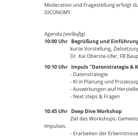
Moderation und Fragestellung erfolgt d
DICONOMY.
Agenda
(vorläufig)
10:00 Uhr Begrüßung und Einführun
​​​​​​​
kurze Vorstellung, Zielsetzu
Dr. Kai Oberste-Ufer, FB Bauprod
10:10 Uhr Impuls "Datenstrategie & K
- Datenstrategie
- KI in Planung und Prozessopt
- Auswirkungen aiuf Herstellern
- Next steps & Fragen
10:45 Uhr Deep Dive Workshop
​​​​​​​ Ziel des Workshops: Gemeinsam
Impulses.
- Erarbeiten der Erkenntnisse a