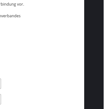
bindung vor.
chverbandes