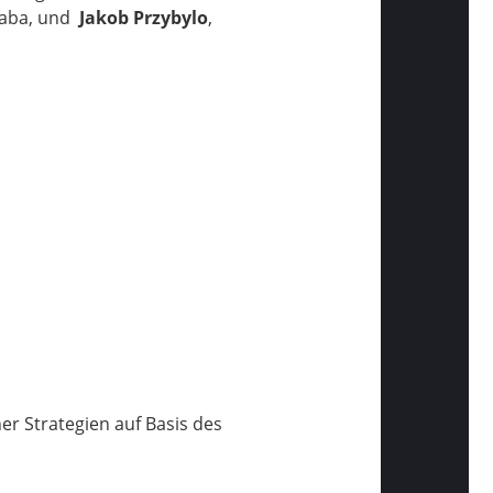
kaba, und
Jakob Przybylo
,
r Strategien auf Basis des