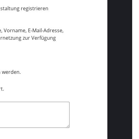
taltung registrieren
e, Vorname, E-Mail-Adresse,
ernetzung zur Verfügung
n werden.
t.