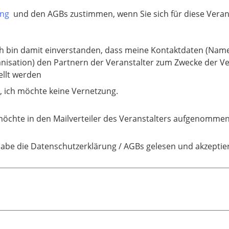
ung
und den AGBs zustimmen, wenn Sie sich für diese Verans
ich bin damit einverstanden, dass meine Kontaktdaten (Nam
nisation) den Partnern der Veranstalter zum Zwecke der V
ellt werden
, ich möchte keine Vernetzung.
möchte in den Mailverteiler des Veranstalters aufgenomme
habe die Datenschutzerklärung / AGBs gelesen und akzeptier