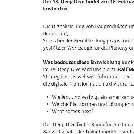
Der 18. Deep Dive findet am 18. Februa
kostenfrei.
Die Digitalisierung von Bauprodukten 
Bedeutung.
Sei es bei der Bereitstellung praxisko
gestützter Werkzeuge für die Planung un
Was bedeutet diese Entwicklung konk
Im 18. Deep Dive wird uns hierzu
Ralf M
Strategie eines weltweit führenden Tech
die digitale Transformation aktiv voranz
Wie lebt und verfolgt ein amerikan
Welche Plattformen und Lösungen s
What comes next?
​​​​​​​Der Deep Dive bietet Raum für Aust
Bauwirtschaft. Die Teilnehmenden sind 