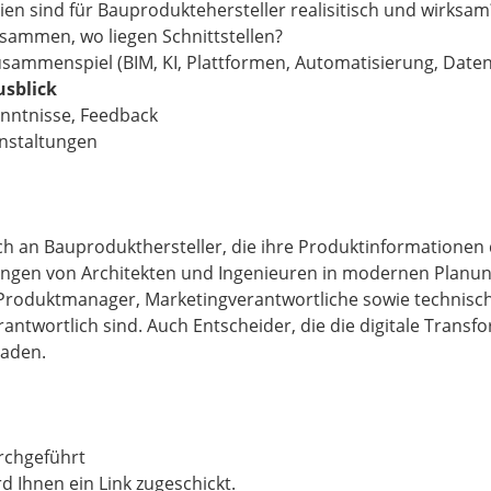
d für Bauproduktehersteller realisitisch und wirksam
n, wo liegen Schnittstellen?
piel (BIM, KI, Plattformen, Automatisierung, Datens
Ausblick
nisse, Feedback
nstaltungen
ich an Bauprodukthersteller, die ihre Produktinformationen 
ngen von Architekten und Ingenieuren in modernen Planun
oduktmanager, Marketingverantwortliche sowie technische 
erantwortlich sind. Auch Entscheider, die die digitale Tran
laden.
rchgeführt
en ein Link zugeschickt.