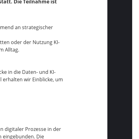
statt. Die Teilnahme ist
hmend an strategischer
tten oder der Nutzung KI-
m Alltag.
cke in die Daten- und KI-
 erhalten wir Einblicke, um
n digitaler Prozesse in der
on eingebunden. Die