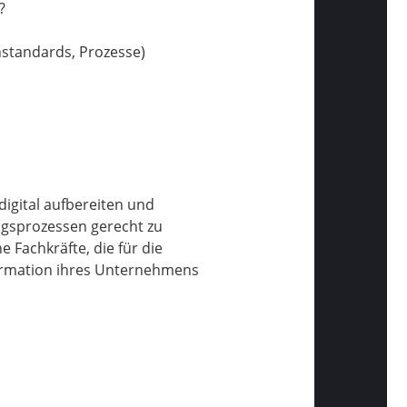
?
tandards, Prozesse)
digital aufbereiten und
gsprozessen gerecht zu
Fachkräfte, die für die
sformation ihres Unternehmens