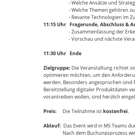
- Welche Ansätze und Strategien sin
- Welche Themen gehören zusamme
- Revante Technologien im Zusammens
​​​​​​​11:15 Uhr Fragerunde, Abschluss & 
- Zusammenfassung der Erkennt
- Vorschau und nächste Vera
11:30 Uhr Ende
Zielgruppe:
Die Veranstaltung richtet s
optimieren möchten, um den Anforderu
werden. Besonders angesprochen sind Pr
Bereitstellung digitaler Produktdaten v
vorantreiben wollen, sind herzlich einge
​​​​​​​Preis:
Die Teilnahme ist
kostenfrei
.
Ablauf:
Das Event wird in MS Teams du
Nach dem Buchungsprozess wird Ihn