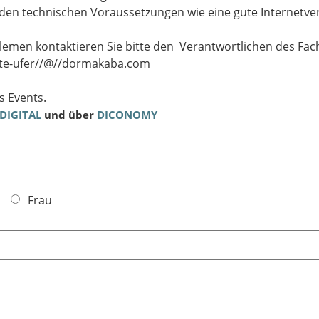
technischen Voraussetzungen wie eine gute Internetver
lemen kontaktieren Sie bitte den Verantwortlichen des Fa
-ufer//@//dormakaba.com
es Events.
DIGITAL
und über
DICONOMY
Frau