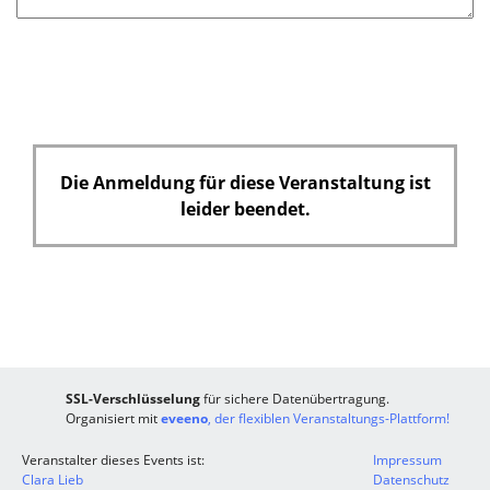
e
l
d
Die Anmeldung für diese Veranstaltung ist
leider beendet.
SSL-Verschlüsselung
für sichere Datenübertragung.
Organisiert mit
eveeno
, der flexiblen Veranstaltungs-Plattform!
Veranstalter dieses Events ist:
Impressum
Clara Lieb
Datenschutz