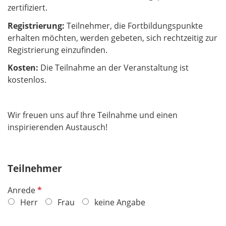
zertifiziert.
Registrierung:
Teilnehmer, die Fortbildungspunkte
erhalten möchten, werden gebeten, sich rechtzeitig zur
Registrierung einzufinden.
Kosten:
Die Teilnahme an der Veranstaltung ist
kostenlos.
Wir freuen uns auf Ihre Teilnahme und einen
inspirierenden Austausch!
Teilnehmer
P
Anrede
f
Herr
Frau
keine Angabe
l