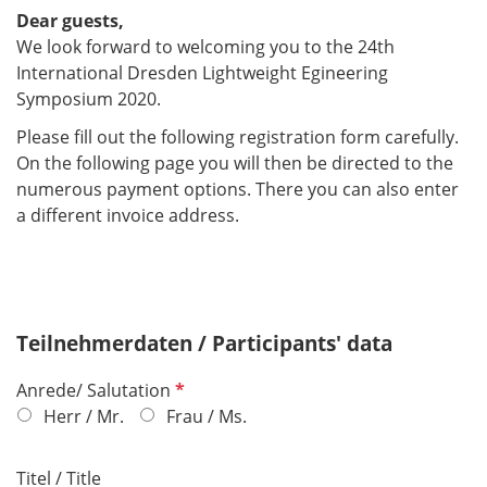
Dear guests,
We look forward to welcoming you to the 24th
International Dresden Lightweight Egineering
Symposium 2020.
Please fill out the following registration form carefully.
On the following page you will then be directed to the
numerous payment options. There you can also enter
a different invoice address.
Teilnehmerdaten / Participants' data
P
Anrede/ Salutation
f
Herr / Mr.
Frau / Ms.
l
i
Titel / Title