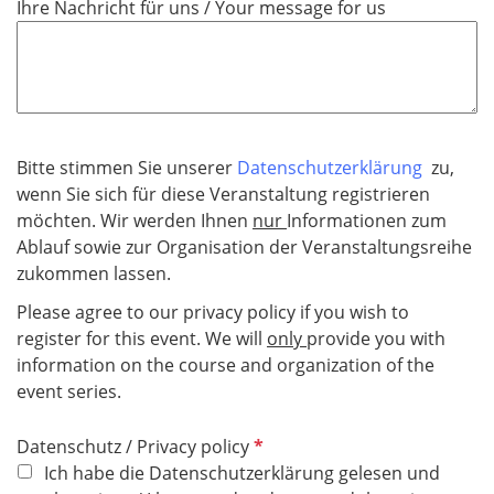
Ihre Nachricht für uns / Your message for us
Bitte stimmen Sie unserer
Datenschutzerklärung
zu,
wenn Sie sich für diese Veranstaltung registrieren
möchten. Wir werden Ihnen
nur
Informationen zum
Ablauf sowie zur Organisation der Veranstaltungsreihe
zukommen lassen.
Please agree to our privacy policy if you wish to
register for this event. We will
only
provide you with
information on the course and organization of the
event series.
P
Datenschutz / Privacy policy
f
Ich habe die Datenschutzerklärung gelesen und