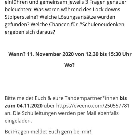
einführen und gemeinsam jeweils 3 Fragen genauer
beleuchten: Was waren während des Lock downs
Stolpersteine? Welche Lösungsansätze wurden
gefunden? Welche Chancen für #Schuleneudenken
ergeben sich daraus?
Wann?
11. November 2020 von 12.30 bis 15:30 Uhr
Wo?
Bitte meldet Euch & eure Tandempartner*innen
bis
zum 04.11.2020
über
https://eveeno.com/250557781
n. Die Schulleitungen werden per Mail ebenfalls
a
eingeladen.
Bei Fragen meldet Euch gern bei mir!