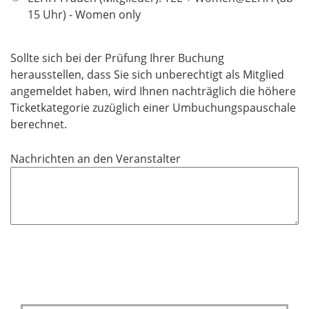
c
15 Uhr) - Women only
h
t
f
Sollte sich bei der Prüfung Ihrer Buchung
e
herausstellen, dass Sie sich unberechtigt als Mitglied
l
angemeldet haben, wird Ihnen nachträglich die höhere
d
Ticketkategorie zuzüglich einer Umbuchungspauschale
berechnet.​​​​​​​
Nachrichten an den Veranstalter