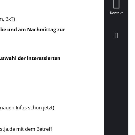
Kontakt
m, BxT)
robe und am Nachmittag zur
swahl der interessierten
nauen Infos schon jetzt)
stja.de mit dem Betreff