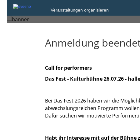
Donnerstag, 28. Mai 2026 um
Veranstaltungen organisieren
Karlsruhe
Anmeldung beende
Call for performers
Das Fest - Kulturbühne 26.07.26 - hall
Bei Das Fest 2026 haben wir die Möglich
abwechslungsreichen Programm wollen w
Dafür suchen wir motivierte Performer:in
Habt ihr Interesse mit auf der Bühne 