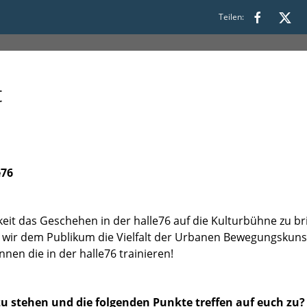
 16:30
Teilen:
t
e76
keit das Geschehen in der halle76 auf die Kulturbühne zu b
ir dem Publikum die Vielfalt der Urbanen Bewegungskunst 
nen die in der halle76 trainieren!
zu stehen und die folgenden Punkte treffen auf euch zu?