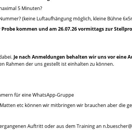
 maximal 5 Minuten?
 Nummer? (keine Luftaufhängung möglich, kleine Bühne 6x5
ur Probe kommen und am 26.07.26 vormittags zur Stellp
dabei.
Je nach Anmeldungen behalten wir uns vor eine Au
hen Rahmen der uns gestellt ist einhalten zu können.
ummern für eine WhatsApp-Gruppe
(Matten etc können wir mitbringen wir brauchen aber die ge
vergangenen Auftritt oder aus dem Training an n.buescher@