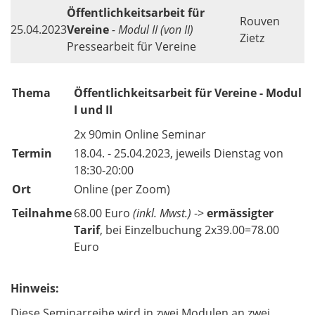
Öffentlichkeitsarbeit für
Rouven
25.04.2023
Vereine
- Modul II (von II)
Zietz
Pressearbeit für Vereine
Thema
Öffentlichkeitsarbeit für Vereine - Modul
I und II
2x 90min Online Seminar
Termin
18.04. - 25.04.2023, jeweils Dienstag von
18:30-20:00
Ort
Online (per Zoom)
Teilnahme
68.00 Euro
(inkl. Mwst.)
->
ermässigter
Tarif
, bei Einzelbuchung 2x39.00=78.00
Euro
Hinweis:
Diese Seminarreihe wird in zwei Modulen an zwei