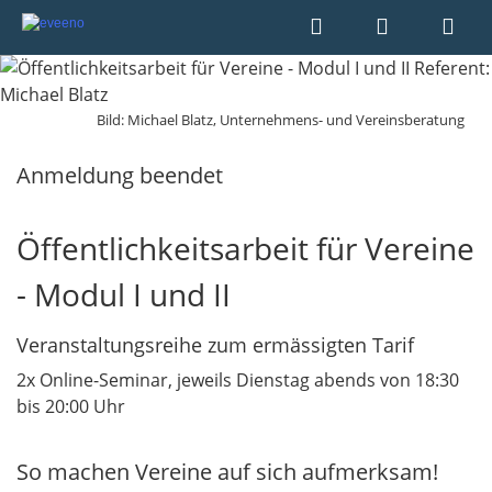
Bild: Michael Blatz, Unternehmens- und Vereinsberatung
Anmeldung beendet
Öffentlichkeitsarbeit für Vereine
- Modul I und II
Veranstaltungsreihe zum ermässigten Tarif
2x Online-Seminar, jeweils Dienstag abends von 18:30
bis 20:00 Uhr
So machen Vereine auf sich aufmerksam!