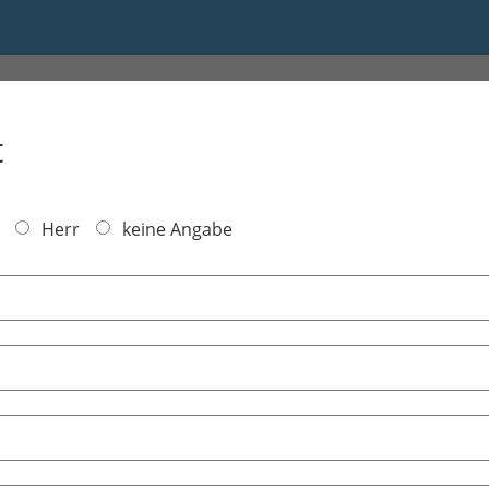
:00
t
Herr
keine Angabe