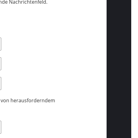
nde Nachrichtenfeld.
ie von herausforderndem