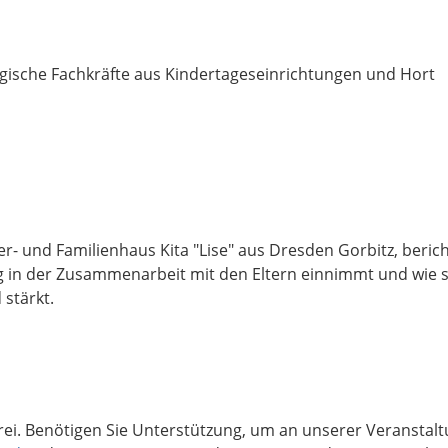
ogische Fachkräfte aus Kindertageseinrichtungen und Hort
r- und Familienhaus Kita "Lise" aus Dresden Gorbitz, berich
tung in der Zusammenarbeit mit den Eltern einnimmt und wie
 stärkt.
efrei. Benötigen Sie Unterstützung, um an unserer Veransta