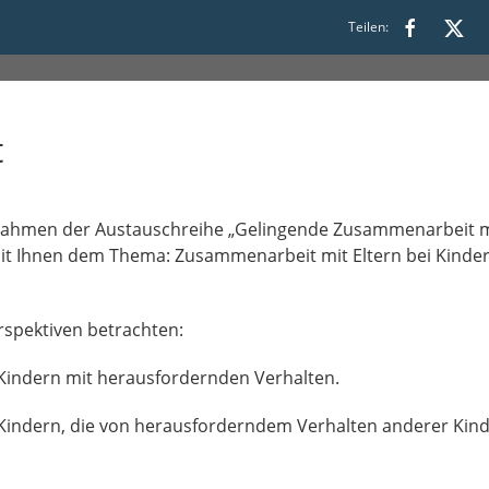
Teilen:
t
Rahmen der Austauschreihe „Gelingende Zusammenarbeit mit
 mit Ihnen dem Thema: Zusammenarbeit mit Eltern bei Kind
rspektiven betrachten:
Kindern mit herausfordernden Verhalten.
Kindern, die von herausforderndem Verhalten anderer Kinde