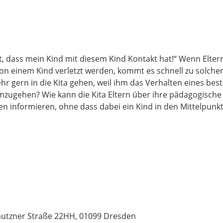
icht, dass mein Kind mit diesem Kind Kontakt hat!“ Wenn Elt
von einem Kind verletzt werden, kommt es schnell zu solche
ehr gern in die Kita gehen, weil ihm das Verhalten eines b
mzugehen? Wie kann die Kita Eltern über ihre pädagogische
informieren, ohne dass dabei ein Kind in den Mittelpunkt 
Bautzner Straße 22HH, 01099 Dresden