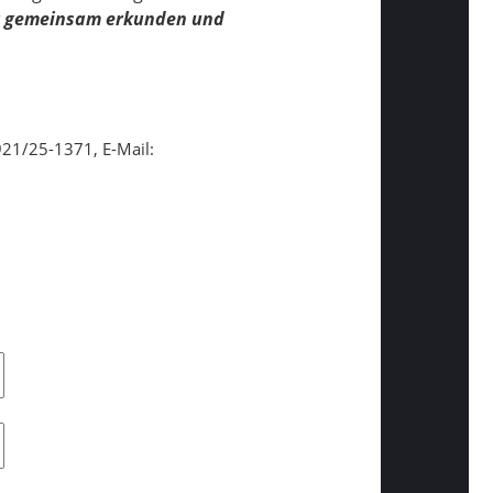
ng gemeinsam erkunden und
921/25-1371, E-Mail: