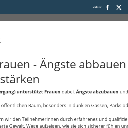
00 bis 21:30
Teilen:
t
Frauen - Ängste abbauen
 stärken
ergang) unterstützt Frauen
dabei,
Ängste abzubauen
und
m öffentlichen Raum, besonders in dunklen Gassen, Parks od
 wir den Teilnehmerinnen durch erfahrenes und qualifizie
erte Gewalt, Wege aufzeigen, wie sie sich sicherer fühlen u