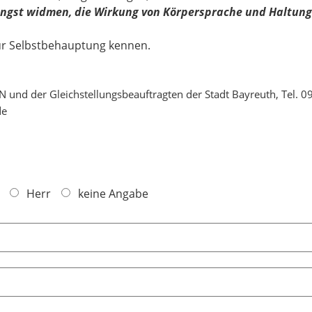
Angst widmen, die Wirkung von Körpersprache und Haltu
ur Selbstbehauptung kennen.
und der Gleichstellungsbeauftragten der Stadt Bayreuth, Tel. 0
de
Herr
keine Angabe