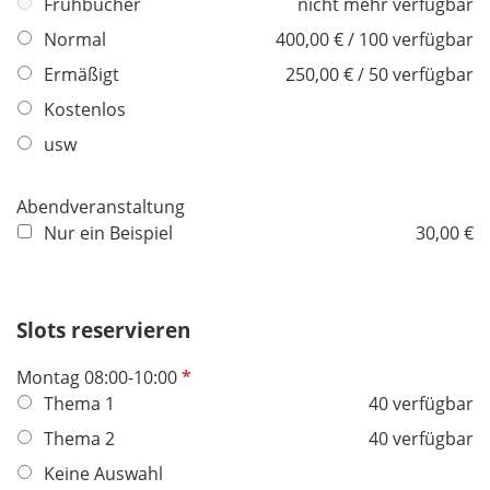
f
Frühbucher
nicht mehr verfügbar
l
Normal
400,00 € / 100 verfügbar
i
Ermäßigt
250,00 € / 50 verfügbar
c
h
Kostenlos
t
usw
f
e
Abendveranstaltung
l
Nur ein Beispiel
30,00 €
d
Slots reservieren
P
Montag 08:00-10:00
f
Thema 1
40 verfügbar
l
Thema 2
40 verfügbar
i
Keine Auswahl
c