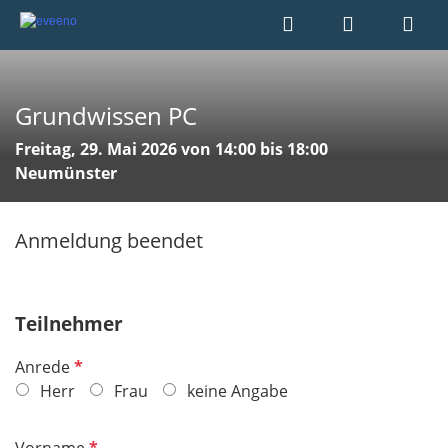
Grundwissen PC
Freitag, 29. Mai 2026 von 14:00 bis 18:00
Neumünster
Anmeldung beendet
Teilnehmer
P
Anrede
f
Herr
Frau
keine Angabe
l
i
P
Vorname