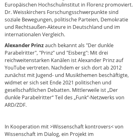
Europäischen Hochschulinstitut in Florenz promoviert.
Dr. Weisskirchers Forschungsschwerpunkte sind
soziale Bewegungen, politische Parteien, Demokratie
und Rechtsaußen-Akteure in Deutschland und im
internationalen Vergleich.
Alexander Prinz
auch bekannt als "Der dunkle
Parabelritter", "Prinz" und "Eisberg": Mit drei
reichweitenstarken Kanälen ist Alexander Prinz auf
YouTube vertreten. Nachdem er sich dort ab 2012
zunächst mit Jugend- und Musikthemen beschäftigte,
widmet er sich seit Ende 2021 politischen und
gesellschaftlichen Debatten. Mittlerweile ist „Der
dunkle Parabelritter“ Teil des „Funk“-Netzwerks von
ARD/ZDF.
In Kooperation mit >Wissenschaft kontrovers< von
Wissenschaft im Dialog, ein Projekt im