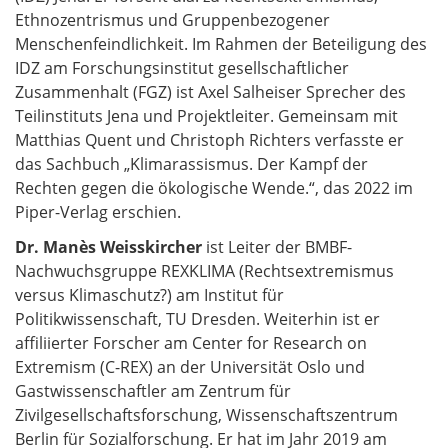
Ethnozentrismus und Gruppenbezogener
Menschenfeindlichkeit. Im Rahmen der Beteiligung des
IDZ am Forschungsinstitut gesellschaftlicher
Zusammenhalt (FGZ) ist Axel Salheiser Sprecher des
Teilinstituts Jena und Projektleiter. Gemeinsam mit
Matthias Quent und Christoph Richters verfasste er
das Sachbuch „Klimarassismus. Der Kampf der
Rechten gegen die ökologische Wende.“, das 2022 im
Piper-Verlag erschien.
Dr. Manès Weisskircher
ist Leiter der BMBF-
Nachwuchsgruppe REXKLIMA (Rechtsextremismus
versus Klimaschutz?) am Institut für
Politikwissenschaft, TU Dresden. Weiterhin ist er
affiliierter Forscher am Center for Research on
Extremism (C-REX) an der Universität Oslo und
Gastwissenschaftler am Zentrum für
Zivilgesellschaftsforschung, Wissenschaftszentrum
Berlin für Sozialforschung. Er hat im Jahr 2019 am