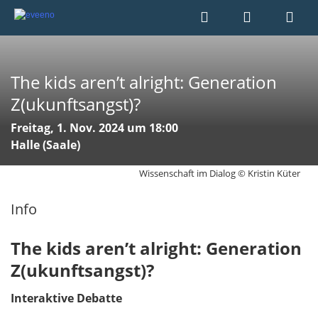
The kids aren’t alright: Generation
Z(ukunftsangst)?
Freitag, 1. Nov. 2024 um 18:00
Halle (Saale)
Wissenschaft im Dialog © Kristin Küter
Info
The kids aren’t alright: Generation
Z(ukunftsangst)?
Interaktive Debatte