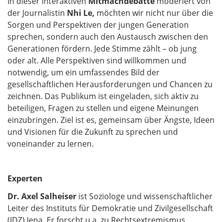
In dieser interaktiven
Mitmachdebatte
moderiert von
der Journalistin
Nhi Le,
möchten wir nicht nur über die
Sorgen und Perspektiven der jungen Generation
sprechen, sondern auch den Austausch zwischen den
Generationen fördern. Jede Stimme zählt – ob jung
oder alt. Alle Perspektiven sind willkommen und
notwendig, um ein umfassendes Bild der
gesellschaftlichen Herausforderungen und Chancen zu
zeichnen. Das Publikum ist eingeladen, sich aktiv zu
beteiligen, Fragen zu stellen und eigene Meinungen
einzubringen. Ziel ist es, gemeinsam über Ängste, Ideen
und Visionen für die Zukunft zu sprechen und
voneinander zu lernen.
Experten
Dr. Axel Salheiser
ist Soziologe und wissenschaftlicher
Leiter des Instituts für Demokratie und Zivilgesellschaft
(IDZ) Jena. Er forscht u.a. zu Rechtsextremismus,