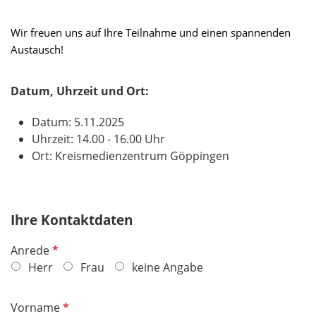
Wir freuen uns auf Ihre Teilnahme und einen spannenden
Austausch!
Datum, Uhrzeit und Ort:
Datum: 5.11.2025
Uhrzeit: 14.00 - 16.00 Uhr
Ort: Kreismedienzentrum Göppingen
Ihre Kontaktdaten
P
Anrede
f
Herr
Frau
keine Angabe
l
i
P
Vorname