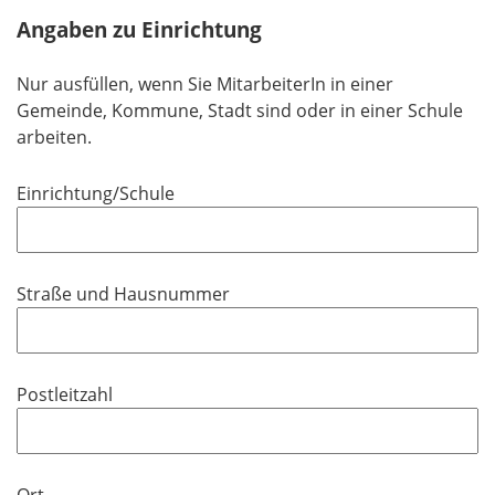
e
Angaben zu Einrichtung
l
d
Nur ausfüllen, wenn Sie MitarbeiterIn in einer
Gemeinde, Kommune, Stadt sind oder in einer Schule
arbeiten.
Einrichtung/Schule
Straße und Hausnummer
Postleitzahl
Ort